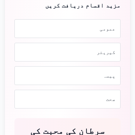
مزید اقسام دریافت کریں
عمومی
کیریئر
پیسہ
صحت
سرطان کی محبت کی