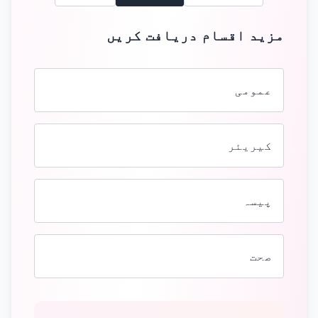
مزید اقسام دریافت کریں
عمومی
کیریئر
پیسہ
صحت