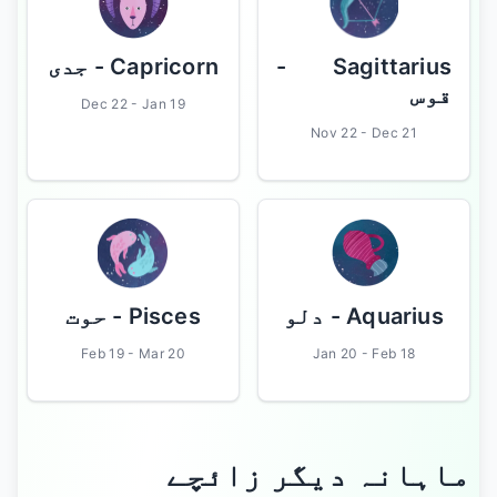
- جدی
Capricorn
-
Sagittarius
قوس
Dec 22 - Jan 19
Nov 22 - Dec 21
- حوت
Pisces
- دلو
Aquarius
Feb 19 - Mar 20
Jan 20 - Feb 18
ماہانہ دیگر زائچے