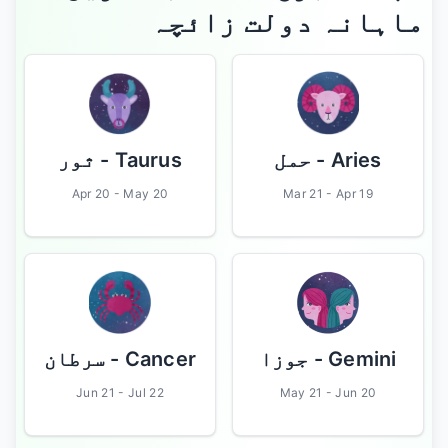
ماہانہ دولت زائچہ
- ثور
Taurus
- حمل
Aries
Apr 20 - May 20
Mar 21 - Apr 19
- سرطان
Cancer
- جوزا
Gemini
Jun 21 - Jul 22
May 21 - Jun 20