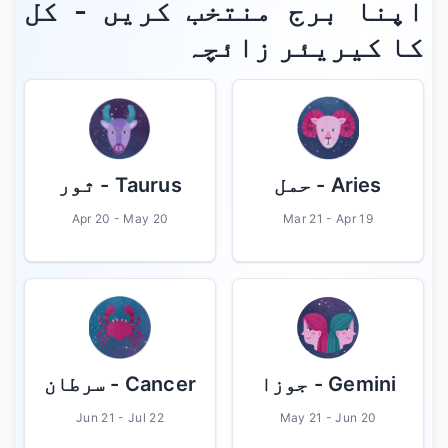
اپنا برج منتخب کریں - کل
کا کیریئر زائچہ
Aries
- حمل
Taurus
- ثور
Apr 20 - May 20
Mar 21 - Apr 19
Gemini
- جوزا
Cancer
- سرطان
Jun 21 - Jul 22
May 21 - Jun 20